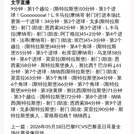
文字直播
9分钟 - 第1个越位 - (斯特拉斯堡)10分钟 - 第1个进
球！Goooooooal！L.卡马拉(摩纳哥 射门)打进本场比
赛第一个进球！34分钟 - 第2个进球 - 戈多(斯特拉斯
堡) - 射门 (助攻: 恩西索)42分钟 - 第3个进球 - L.卡马
拉(摩纳哥) - 射门 (助攻: 阿丁格拉)45+2分钟 - 第4个进
球 - 法蒂(摩纳哥) - 射门 (助攻: 班巴)45+3分钟 - 第2个
越位 - (斯特拉斯堡)48分钟 - 第4个角球 - (斯特拉斯
堡)55分钟 - 第5个进球 - 杜库雷(摩纳哥) - 乌龙球58分
钟 - 第6个进球 - 莫雷拉(斯特拉斯堡) - 射门 (助攻: 恩
西索)58分钟 - 斯特拉斯堡换人，努比西↑ 巴尔科↓61
分钟 - 第7个进球 - 纳纳西(斯特拉斯堡) - 射门 (助攻:
莫雷拉)63分钟 - 第5个角球 - (斯特拉斯堡)64分钟 - 第
6个角球 - (斯特拉斯堡)66分钟 - 第7个角球 - (斯特拉
斯堡)69分钟 - 第3张黄牌 - 努比西(斯特拉斯堡)71分钟
- 第3个越位 - (斯特拉斯堡)72分钟 - 第8个进球 - 纳纳
西(斯特拉斯堡) - 射门 (助攻: 恩西索)84分钟 - 第9个进
球 - 戈多(斯特拉斯堡) - 射门 (助攻: 莫雷拉)90分钟 - 斯
特拉斯堡换人，霍格斯伯格↑ 纳纳西↓
上一篇：
2026年05月18日巴黎FCVS巴黎圣日耳曼全
场比赛录像回放