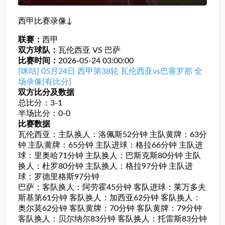
西甲比赛录像↓
联赛：
西甲
双方球队：
瓦伦西亚 VS 巴萨
比赛时间：
2026-05-24 03:00:00
[咪咕] 05月24日 西甲第38轮 瓦伦西亚vs巴塞罗那 全
场录像[有比分]
双方比分及数据
总比分：3-1
半场比分：0-0
比赛数据
瓦伦西亚：主队换人：洛佩斯52分钟 主队黄牌：63分
钟 主队黄牌：65分钟 主队进球：格拉66分钟 主队进
球：里奥哈71分钟 主队换人：巴斯克斯80分钟 主队
换人：杜罗80分钟 主队换人：格拉97分钟 主队进
球：罗德里格斯97分钟
巴萨：客队换人：阿劳霍45分钟 客队进球：莱万多夫
斯基第61分钟 客队换人：加西亚62分钟 客队换人：
奥尔莫62分钟 客队黄牌：70分钟 客队黄牌：79分钟
客队换人：贝尔纳尔83分钟 客队换人：托雷斯83分钟