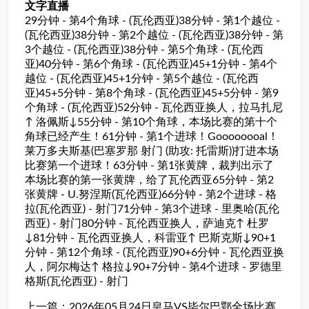
文字直播
29分钟 - 第4个角球 - (瓦伦西亚)38分钟 - 第1个越位 -
(瓦伦西亚)38分钟 - 第2个越位 - (瓦伦西亚)38分钟 - 第
3个越位 - (瓦伦西亚)38分钟 - 第5个角球 - (瓦伦西
亚)40分钟 - 第6个角球 - (瓦伦西亚)45+1分钟 - 第4个
越位 - (瓦伦西亚)45+1分钟 - 第5个越位 - (瓦伦西
亚)45+5分钟 - 第8个角球 - (瓦伦西亚)45+5分钟 - 第9
个角球 - (瓦伦西亚)52分钟 - 瓦伦西亚换人，拉马扎尼
↑ 洛佩斯↓55分钟 - 第10个角球，本场比赛的第十个
角球已经产生！61分钟 - 第1个进球！Goooooooal！
莱万多夫斯基(巴塞罗那 射门 (助攻: 托雷斯))打进本场
比赛第一个进球！63分钟 - 第1张黄牌，裁判出示了
本场比赛的第一张黄牌，给了瓦伦西亚65分钟 - 第2
张黄牌 - U.努涅斯(瓦伦西亚)66分钟 - 第2个进球 - 格
拉(瓦伦西亚) - 射门71分钟 - 第3个进球 - 里奥哈(瓦伦
西亚) - 射门80分钟 - 瓦伦西亚换人，萨迪克↑ 杜罗
↓81分钟 - 瓦伦西亚换人，科雷亚↑ 巴斯克斯↓90+1
分钟 - 第12个角球 - (瓦伦西亚)90+6分钟 - 瓦伦西亚换
人，阿尔梅达↑ 格拉↓90+7分钟 - 第4个进球 - 罗德里
格斯(瓦伦西亚) - 射门
上一篇：
2026年05月24日皇马VS毕尔巴鄂全场比赛