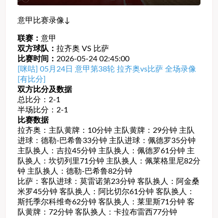
意甲比赛录像↓
联赛：
意甲
双方球队：
拉齐奥 VS 比萨
比赛时间：
2026-05-24 02:45:00
[咪咕] 05月24日 意甲第38轮 拉齐奥vs比萨 全场录像
[有比分]
双方比分及数据
总比分：2-1
半场比分：2-1
比赛数据
拉齐奥：主队黄牌：10分钟 主队黄牌：29分钟 主队
进球：德勒-巴希鲁33分钟 主队进球：佩德罗35分钟
主队换人：吉拉45分钟 主队换人：佩德罗61分钟 主
队换人：坎切列里71分钟 主队换人：佩莱格里尼82分
钟 主队换人：德勒-巴希鲁82分钟
比萨：客队进球：莫雷诺第23分钟 客队换人：阿金桑
米罗45分钟 客队换人：阿比切尔61分钟 客队换人：
斯托季尔科维奇62分钟 客队换人：莱里斯71分钟 客
队黄牌：72分钟 客队换人：卡拉布雷西77分钟