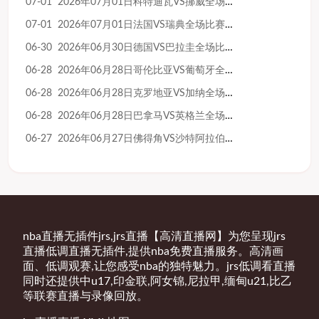
07-01 2026年07月01日科特迪瓦VS挪威全场比赛录像回放
07-01 2026年07月01日法国VS瑞典全场比赛录像回放
06-30 2026年06月30日德国VS巴拉圭全场比赛录像回放
06-28 2026年06月28日哥伦比亚VS葡萄牙全场比赛录像回放
06-28 2026年06月28日克罗地亚VS加纳全场比赛录像回放
06-28 2026年06月28日巴拿马VS英格兰全场比赛录像回放
06-27 2026年06月27日佛得角VS沙特阿拉伯全场比赛录像回放
nba直播无插件jrs,jrs直播【高清直播网】为您呈现jrs
直播低调直播无插件,提供nba免费直播服务。高清画
面、低调观赛,让您感受nba的独特魅力。jrs低调看直播
同时还提供中u17,印金联,阿女锦,尼拉甲,缅甸u21,比乙
等联赛直播与录像回放。