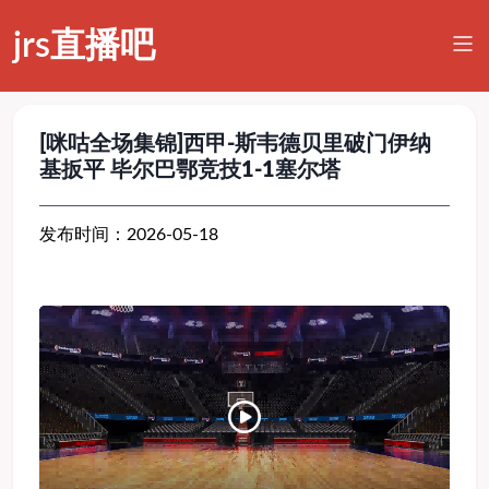
jrs直播吧
[咪咕全场集锦]西甲-斯韦德贝里破门伊纳
基扳平 毕尔巴鄂竞技1-1塞尔塔
发布时间：2026-05-18