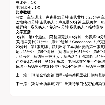
总比分：1-0
半场比分：1-0
比赛数据
马竞：主队进球：卢克曼21分钟 主队黄牌：23分钟 
巴埃纳61分钟 主队换人：卢克曼63分钟 主队黄牌：8
赫罗纳：客队换人：希尔56分钟 客队换人：维特塞尔5
文字直播
3分钟 - 第1个越位 - (马德里竞技)14分钟 - 比赛
(马德里竞技)21分钟 - 第1个进球！Goooooooal
23分钟 - 第1张黄牌，裁判出示了本场比赛的第一张黄
尼↓48分钟 - 第5个角球 - (马德里竞技)51分钟 - 第
↓61分钟 - 马德里竞技换人，莫西洛↑ 瓦尔加斯↓62分钟
卢克曼↓71分钟 - 第10个角球，本场比赛的第十个角球已经
角球 - (马德里竞技)81分钟 - 第14个角球 - (马德里竞技
上一篇：
[咪咕全场集锦]西甲-斯韦德贝里破门伊纳基扳
下一篇：
[咪咕全场集锦]西甲-丘斯特破门达克纳姆染红