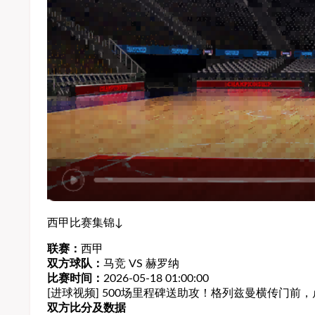
西甲比赛集锦↓
联赛：
西甲
双方球队：
马竞 VS 赫罗纳
比赛时间：
2026-05-18 01:00:00
[进球视频] 500场里程碑送助攻！格列兹曼横传门前
双方比分及数据